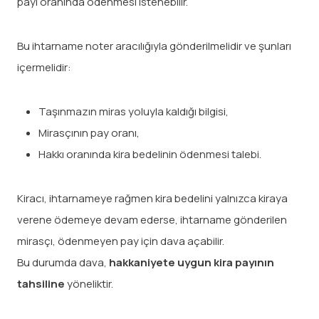
payı oranında ödenmesi istenebilir.
Bu ihtarname noter aracılığıyla gönderilmelidir ve şunları
içermelidir:
Taşınmazın miras yoluyla kaldığı bilgisi,
Mirasçının pay oranı,
Hakkı oranında kira bedelinin ödenmesi talebi.
Kiracı, ihtarnameye rağmen kira bedelini yalnızca kiraya
verene ödemeye devam ederse, ihtarname gönderilen
mirasçı, ödenmeyen pay için dava açabilir.
Bu durumda dava,
hakkaniyete uygun kira payının
tahsiline
yöneliktir.