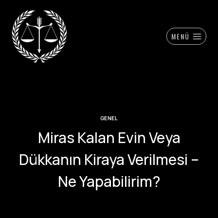
Skip
to
content
MENÜ
GENEL
Miras Kalan Evin Veya
Dükkanın Kiraya Verilmesi –
Ne Yapabilirim?