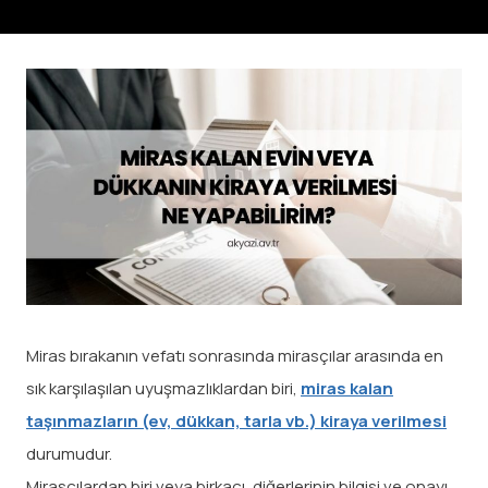
Miras bırakanın vefatı sonrasında mirasçılar arasında en
sık karşılaşılan uyuşmazlıklardan biri,
miras kalan
taşınmazların (ev, dükkan, tarla vb.) kiraya verilmesi
durumudur.
Mirasçılardan biri veya birkaçı, diğerlerinin bilgisi ve onayı