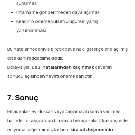
sunulması,
İhtarname gönderilmeden dava açılması,
Kiracının ödeme yükümlülüğünün yanlış
yorumlanması.
Bu hatalar nedeniyle birçok dava haklı gerekçelerle açılmış
olsa dahi reddedilmektedir.
Dolayısıyla,
usul hatalarından kaçınmak
davanın
sonucu açısından hayati öneme sahiptir.
7. Sonuç
Miras kalan ev, dükkan veya taşınmazın kiraya verilmesi
halinde, mirasçılardan biri ya da birkaçı haksız kazanç elde
ediyorsa, diğer mirasçılar hem
kira sözleşmesinin