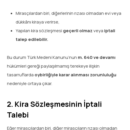
Mirasçılardan biri, diğerlerinin rızası olmadan evi veya
dükkânı kiraya verirse,
Yapılan kira sözleşmesi
geçerli olmaz
veya
iptali
talep edilebilir.
Bu durum Türk Medeni Kanunu’nun
m. 640 ve devamı
hükümleri gereği paylaşılmamış terekeye ilişkin
tasarruflarda
oybirliğiyle karar alınması zorunluluğu
nedeniyle ortaya çıkar.
2. Kira Sözleşmesinin İptali
Talebi
Eğer mirasçılardan biri, diğer mirasçıların rızası olmadan