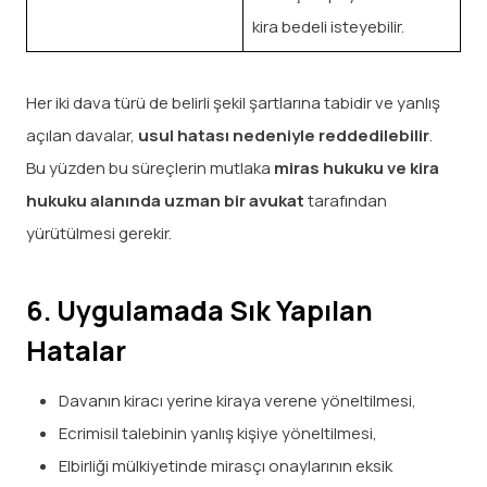
kira bedeli isteyebilir.
Her iki dava türü de belirli şekil şartlarına tabidir ve yanlış
açılan davalar,
usul hatası nedeniyle reddedilebilir
.
Bu yüzden bu süreçlerin mutlaka
miras hukuku ve kira
hukuku alanında uzman bir avukat
tarafından
yürütülmesi gerekir.
6. Uygulamada Sık Yapılan
Hatalar
Davanın kiracı yerine kiraya verene yöneltilmesi,
Ecrimisil talebinin yanlış kişiye yöneltilmesi,
Elbirliği mülkiyetinde mirasçı onaylarının eksik