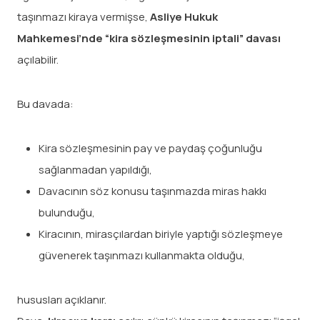
taşınmazı kiraya vermişse,
Asliye Hukuk
Mahkemesi’nde “kira sözleşmesinin iptali” davası
açılabilir.
Bu davada:
Kira sözleşmesinin pay ve paydaş çoğunluğu
sağlanmadan yapıldığı,
Davacının söz konusu taşınmazda miras hakkı
bulunduğu,
Kiracının, mirasçılardan biriyle yaptığı sözleşmeye
güvenerek taşınmazı kullanmakta olduğu,
hususları açıklanır.